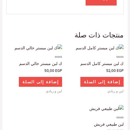
منتجات ذات صلة
تم
تم
ك لبن مبستر كامل الدسم
ك لبن مبستر خالي الدسم
التقييم
التقييم
0
0
50,00
EGP
52,00
EGP
من
من
5
5
إضافة إلى السلة
إضافة إلى السلة
لبن و زبادي
لبن و زبادي
تم
لبن طبيعي فريش
التقييم
0