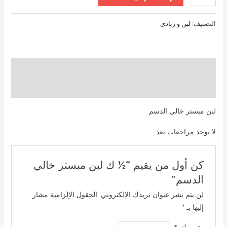
التصنيف:
لبن و زبادي
الوصف
مراجعات (0)
لبن مبستر خالي الدسم
لا توجد مراجعات بعد.
كن أول من يقيم “½ ك لبن مبستر خالي
الدسم”
لن يتم نشر عنوان بريدك الإلكتروني.
الحقول الإلزامية مشار
إليها بـ
*