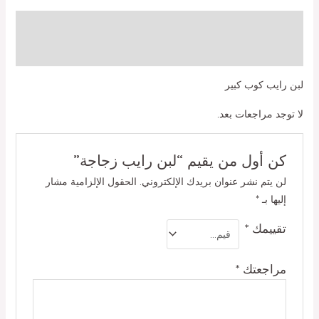
الوصف
مراجعات (0)
لبن رايب كوب كبير
لا توجد مراجعات بعد.
كن أول من يقيم “لبن رايب زجاجة”
لن يتم نشر عنوان بريدك الإلكتروني.
الحقول الإلزامية مشار
إليها بـ
*
تقييمك
*
مراجعتك
*