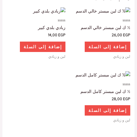
تم
تم
½ ك لبن مبستر خالي الدسم
زبادي بلدي كبير
التقييم
التقييم
0
0
14,00
EGP
26,00
EGP
من
من
5
5
إضافة إلى السلة
إضافة إلى السلة
لبن و زبادي
لبن و زبادي
تم
½ ك لبن مبستر كامل الدسم
التقييم
0
28,00
EGP
من
5
إضافة إلى السلة
لبن و زبادي