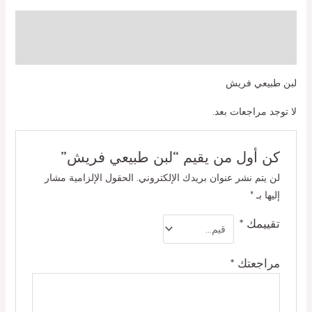
الوصف
مراجعات (0)
لبن طبيعي فريش
لا توجد مراجعات بعد.
كن أول من يقيم “لبن طبيعي فريش”
لن يتم نشر عنوان بريدك الإلكتروني.
الحقول الإلزامية مشار
إليها بـ
*
تقييمك
*
مراجعتك
*