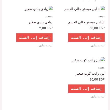
تم
تم
ك لبن مبستر خالي الدسم
زبادي بلدي صغير
التقييم
التقييم
0
0
11,00
EGP
50,00
EGP
من
من
5
5
إضافة إلى السلة
إضافة إلى السلة
لبن و زبادي
لبن و زبادي
تم
لبن رايب كوب صغير
التقييم
0
20,00
EGP
من
5
إضافة إلى السلة
لبن و زبادي