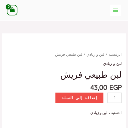
خطي
MAIN
لى
MENU
لمحتوى
كمية
لبن
طبيعي
الرئيسية
/
لبن و زبادي
/ لبن طبيعي فريش
فريش
لبن و زبادي
لبن طبيعي فريش
43,00
EGP
إضافة إلى السلة
التصنيف:
لبن و زبادي